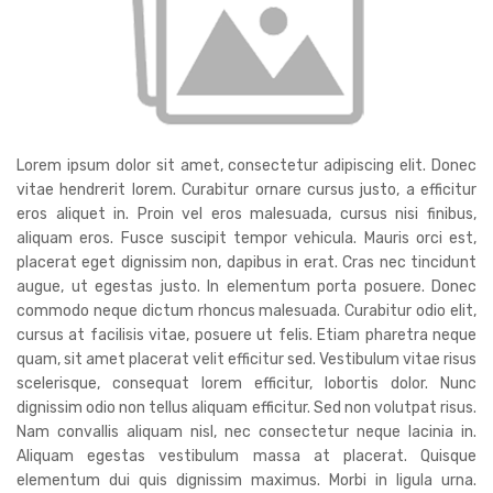
Lorem ipsum dolor sit amet, consectetur adipiscing elit. Donec
vitae hendrerit lorem. Curabitur ornare cursus justo, a efficitur
eros aliquet in. Proin vel eros malesuada, cursus nisi finibus,
aliquam eros. Fusce suscipit tempor vehicula. Mauris orci est,
placerat eget dignissim non, dapibus in erat. Cras nec tincidunt
augue, ut egestas justo. In elementum porta posuere. Donec
commodo neque dictum rhoncus malesuada. Curabitur odio elit,
cursus at facilisis vitae, posuere ut felis. Etiam pharetra neque
quam, sit amet placerat velit efficitur sed. Vestibulum vitae risus
scelerisque, consequat lorem efficitur, lobortis dolor. Nunc
dignissim odio non tellus aliquam efficitur. Sed non volutpat risus.
Nam convallis aliquam nisl, nec consectetur neque lacinia in.
Aliquam egestas vestibulum massa at placerat. Quisque
elementum dui quis dignissim maximus. Morbi in ligula urna.