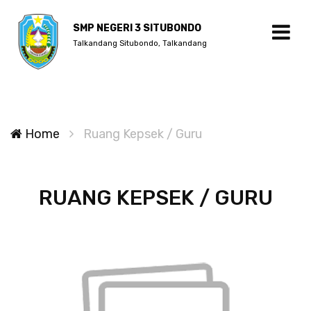
SMP NEGERI 3 SITUBONDO
Talkandang Situbondo, Talkandang
Home
Ruang Kepsek / Guru
RUANG KEPSEK / GURU