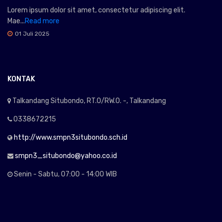
Lorem ipsum dolor sit amet, consectetur adipiscing elit.
Mae...
Read more
01 Juli 2025
KONTAK
Talkandang Situbondo, RT.0/RW.0. -, Talkandang
0338672215
http://www.smpn3situbondo.sch.id
smpn3_situbondo@yahoo.co.id
Senin - Sabtu, 07:00 - 14:00 WIB